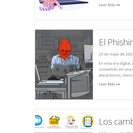
Leer Más
El Phishi
20 de mayo de 202
En esta era digita
convertido en una d
electrónicos, mensa
Leer Más
Los camb