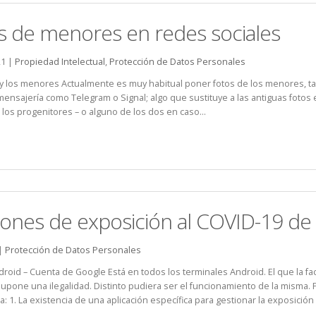
 de menores en redes sociales
21 |
Propiedad Intelectual
,
Protección de Datos Personales
 y los menores Actualmente es muy habitual poner fotos de los menores, ta
mensajería como Telegram o Signal; algo que sustituye a las antiguas fotos 
los progenitores – o alguno de los dos en caso...
iones de exposición al COVID-19 de 
 |
Protección de Datos Personales
oid – Cuenta de Google Está en todos los terminales Android. El que la fac
upone una ilegalidad. Distinto pudiera ser el funcionamiento de la misma
: 1. La existencia de una aplicación específica para gestionar la exposición al