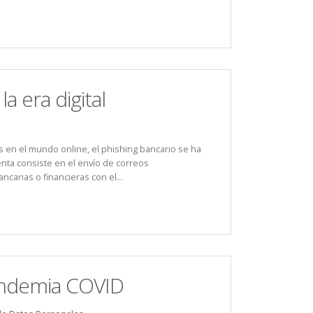
a era digital
s en el mundo online, el phishing bancario se ha
enta consiste en el envío de correos
carias o financieras con el...
pandemia COVID