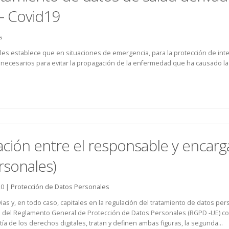
– Covid19
s
es establece que en situaciones de emergencia, para la protección de inter
 necesarios para evitar la propagación de la enfermedad que ha causado la e
dación entre el responsable y encar
rsonales)
20 |
Protección de Datos Personales
ias y, en todo caso, capitales en la regulación del tratamiento de datos p
o del Reglamento General de Protección de Datos Personales (RGPD -UE) co
ía de los derechos digitales, tratan y definen ambas figuras, la segunda...