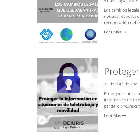
31 de mayo de 202
Los cambios legale
noticias respecto 
recuperación debe e
Leer Más
Proteger 
30 de abril de 2021
Proteger la informa
información en tel
parcial o circunscr
Leer Más