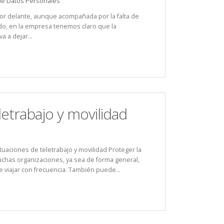
de Datos Personales
or delante, aunque acompañada por la falta de
do, en la empresa tenemos claro que la
 a dejar...
letrabajo y movilidad
tuaciones de teletrabajo y movilidad Proteger la
muchas organizaciones, ya sea de forma general,
e viajar con frecuencia. También puede...