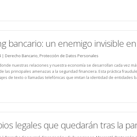
ng bancario: un enemigo invisible en l
4 |
Derecho Bancario
,
Protección de Datos Personales
l, donde nuestras relaciones y nuestra economía se desarrollan cada vez má
e las principales amenazas a la seguridad financiera. Esta práctica fraudul
jes de texto o llamadas telefónicas que imitan la identidad de entidades ban
ios legales que quedarán tras la 