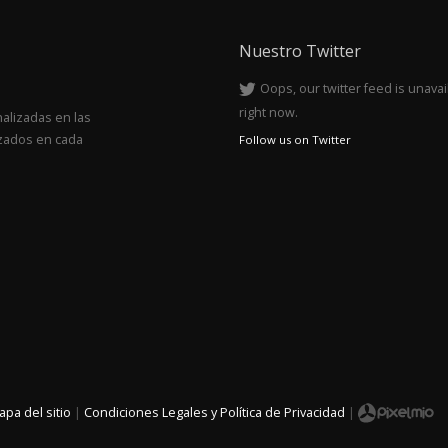
Nuestro Twitter
Oops, our twitter feed is unavai
right now.
nalizadas en las
izados en cada
Follow us on Twitter
pa del sitio
|
Condiciones Legales y Política de Privacidad
|