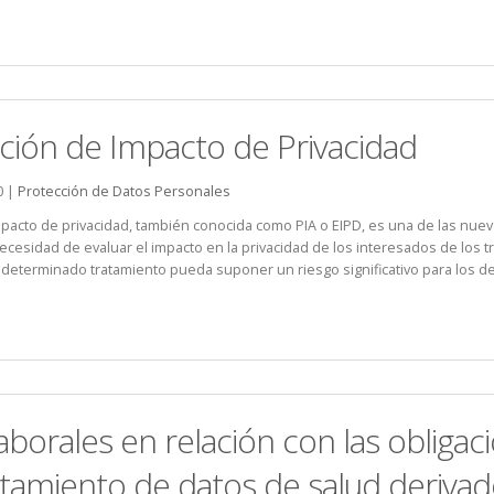
ación de Impacto de Privacidad
0 |
Protección de Datos Personales
mpacto de privacidad, también conocida como PIA o EIPD, es una de las nue
necesidad de evaluar el impacto en la privacidad de los interesados de lo
eterminado tratamiento pueda suponer un riesgo significativo para los der
borales en relación con las obliga
atamiento de datos de salud derivado