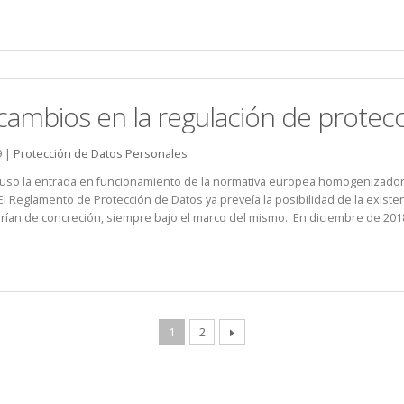
ambios en la regulación de protecc
9 |
Protección de Datos Personales
upuso la entrada en funcionamiento de la normativa europea homogenizador
l Reglamento de Protección de Datos ya preveía la posibilidad de la existe
ían de concreción, siempre bajo el marco del mismo. En diciembre de 2018
1
2