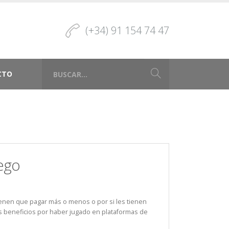
(+34) 91 154 74 47
CTO
uego
ienen que pagar más o menos o por si les tienen
os beneficios por haber jugado en plataformas de