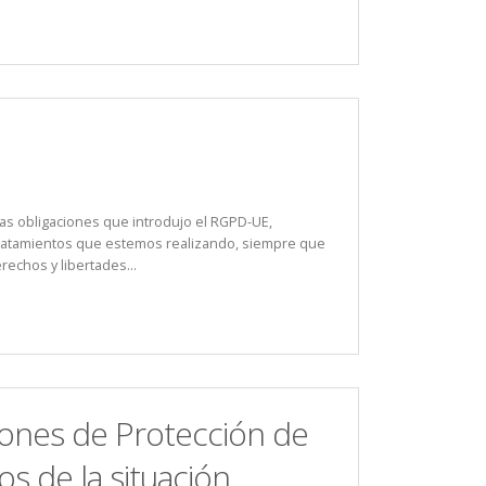
vas obligaciones que introdujo el RGPD-UE,
s tratamientos que estemos realizando, siempre que
echos y libertades...
ciones de Protección de
s de la situación