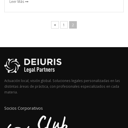
Leer Más
1
2
Actuación local, visión global. Soluciones legales personalizadas en las
distintas áreas de práctica, con profesionales especializados en cada
materia.
Socios Corporativos