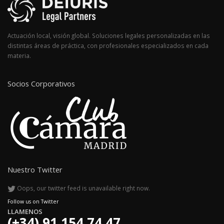
Actuación local, visión global. Soluciones legales personalizadas en las
distintas áreas de práctica, con profesionales especializados en cada
materia.
Socios Corporativos
Nuestro Twitter
Oops, our twitter feed is unavailable right now.
Follow us on Twitter
LLAMENOS
(+34) 91 154 74 47