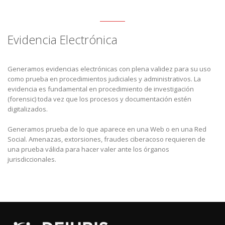
Evidencia Electrónica
Generamos evidencias electrónicas con plena validez para su uso
como prueba en procedimientos judiciales y administrativos. La
evidencia es fundamental en procedimiento de investigación
(forensic) toda vez que los procesos y documentación estén
digitalizados.
Generamos prueba de lo que aparece en una Web o en una Red
Social. Amenazas, extorsiones, fraudes ciberacoso requieren de
una prueba válida para hacer valer ante los órganos
jurisdiccionales.