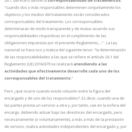
26.1. del RGPD define la
corresponsabilidad de tratamientos:
“cuando dos o más responsables determinen conjuntamente los
objetivos y los medios del tratamiento serán considerados
corresponsables del tratamiento. Los corresponsables
determinaran de modo transparente y de mutuo acuerdo sus
responsabilidades respectivas en el cumplimiento de las
obligaciones impuestas por el presente Reglamento,…” . La Ley
nacional se hace eco y matiza del siguiente tenor: “la determinación
de las responsabilidades a las que se refiere el artículo 26.1 del
Reglamento (UE) 2016/679 se realizará
atendiendo a las
actividades que efectivamente desarrolle cada uno de los
corresponsables del tratamiento
.”
Pero ¿qué ocurre cuando existe colusión entre la figura del
encargado y de uno de los responsables?. Es decir, cuando una de
las partes presta un servicio a otra y, por tanto, cae en la esfera del
encargo, debiendo actuar bajo las directrices del encargado, pero
necesariamente (o voluntariamente), a más a más de la prestación
de servicio, realiza actividades independientes del encargado y, por