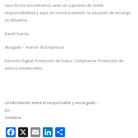
caso b) nos encontramos ante un supuesto de doble
responsabilidad y aquí, en nuestra opinión, la situación de encargo
se difumina.
David García
Abogado – Asesor de Empresas
Derecho Digital; Protección de Datos: Compliance: Protección de
activos inmateriales.
La hibridación entre el responsable y encargado –
(c) –
Soluteca
Facebook
X
Email
LinkedIn
Compartir