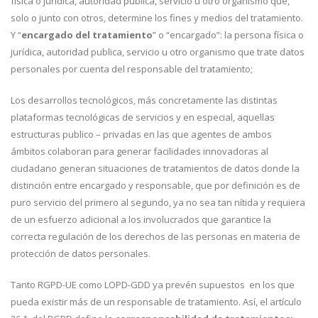
física o jurídica, autoridad pública, servicio u otro organismo que,
solo o junto con otros, determine los fines y medios del tratamiento.
Y “
encargado del tratamiento
” o “encargado”: la persona física o
jurídica, autoridad publica, servicio u otro organismo que trate datos
personales por cuenta del responsable del tratamiento;
Los desarrollos tecnológicos, más concretamente las distintas
plataformas tecnológicas de servicios y en especial, aquellas
estructuras publico – privadas en las que agentes de ambos
ámbitos colaboran para generar facilidades innovadoras al
ciudadano generan situaciones de tratamientos de datos donde la
distinción entre encargado y responsable, que por definición es de
puro servicio del primero al segundo, ya no sea tan nítida y requiera
de un esfuerzo adicional a los involucrados que garantice la
correcta regulación de los derechos de las personas en materia de
protección de datos personales.
Tanto RGPD-UE como LOPD-GDD ya prevén supuestos en los que
pueda existir más de un responsable de tratamiento. Así, el artículo