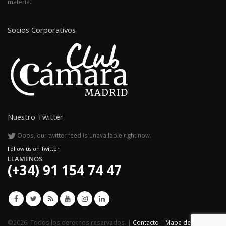
materia.
Socios Corporativos
Nuestro Twitter
Oops, our twitter feed is unavailable right now.
Follow us on Twitter
LLAMENOS
(+34) 91 154 74 47
©2026. Todos los derechos reservados. |
Contacto
|
Mapa del sitio
|