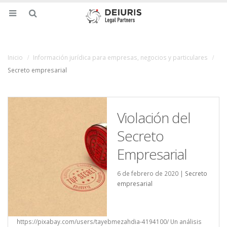
Inicio
Información jurídica para empresas, negocios y particulares
Secreto empresarial
Violación del
Secreto
Empresarial
6 de febrero de 2020 |
Secreto
empresarial
https://pixabay.com/users/tayebmezahdia-4194100/ Un análisis