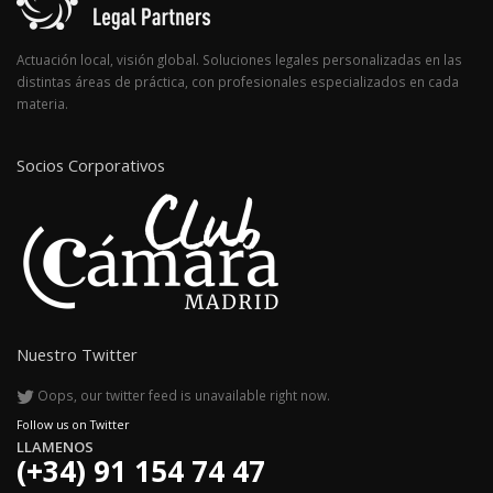
Actuación local, visión global. Soluciones legales personalizadas en las
distintas áreas de práctica, con profesionales especializados en cada
materia.
Socios Corporativos
Nuestro Twitter
Oops, our twitter feed is unavailable right now.
Follow us on Twitter
LLAMENOS
(+34) 91 154 74 47