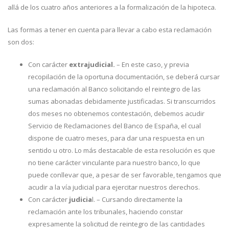
allá de los cuatro años anteriores a la formalización de la hipoteca.
Las formas a tener en cuenta para llevar a cabo esta reclamación
son dos:
Con carácter
extrajudicial.
– En este caso, y previa
recopilación de la oportuna documentación, se deberá cursar
una reclamación al Banco solicitando el reintegro de las
sumas abonadas debidamente justificadas. Si transcurridos
dos meses no obtenemos contestación, debemos acudir
Servicio de Reclamaciones del Banco de España, el cual
dispone de cuatro meses, para dar una respuesta en un
sentido u otro. Lo más destacable de esta resolución es que
no tiene carácter vinculante para nuestro banco, lo que
puede conllevar que, a pesar de ser favorable, tengamos que
acudir a la vía judicial para ejercitar nuestros derechos.
Con carácter
judicia
l. – Cursando directamente la
reclamación ante los tribunales, haciendo constar
expresamente la solicitud de reintegro de las cantidades