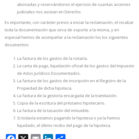
abonadas y reservándonos el ejercicio de cuantas acciones
judiciales nos asistan en Derecho.
Es importante, con carácter previo a iniciar la reclamación, el recabar
toda la documentación que sirva de soporte a la misma, y en
especial hemos de acompañar a la reclamación los los siguientes
documentos:
La factura de los gastos de la notaría.
La carta de pago, liquidación oficial de los gastos del Impuesto
de Actos Jurídicos Documentados.
La factura de los gastos de inscripción en el Registro de la
Propiedad de dicha hipoteca.
La factura de la gestoría encargada de la tramitación.
Copia de la escritura del préstamo hipotecario.
La factura de la tasación del inmueble.
Si todavía estamos pagando la hipoteca o ya la hemos
liquidado, el último recibo del pago de la hipoteca.
Facebook
X
Email
LinkedIn
Compartir